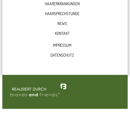
HAARERKRANKUNGEN
a
k
n
m
HAARSPRECHSTUNDE
NEWS
KONTAKT
IMPRESSUM
DATENSCHUTZ
REALISIERT DURCH