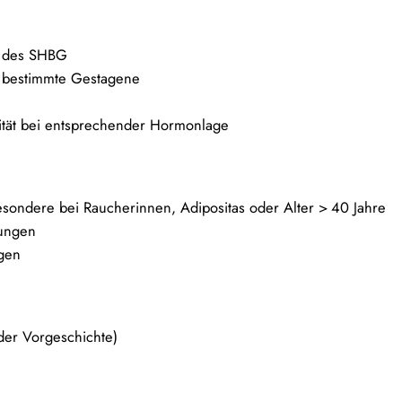
g des SHBG
 bestimmte Gestagene
ität bei entsprechender Hormonlage
esondere bei Raucherinnen, Adipositas oder Alter > 40 Jahre
ungen
ngen
der Vorgeschichte)