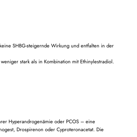
 keine SHBG-steigernde Wirkung und entfalten in der
eniger stark als in Kombination mit Ethinylestradiol.
sbarer Hyperandrogenämie oder PCOS – eine
nogest, Drospirenon oder Cyproteronacetat. Die