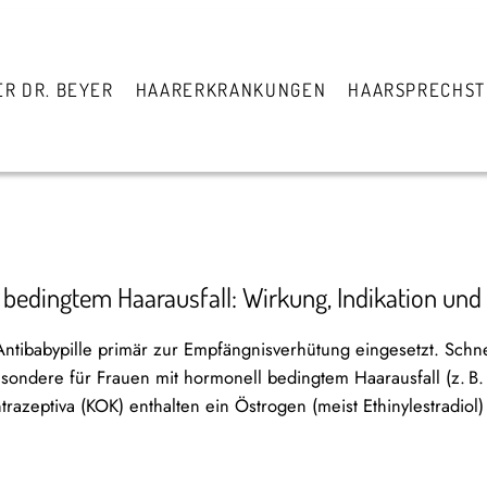
ER DR. BEYER
HAARERKRANKUNGEN
HAARSPRECHS
 bedingtem Haarausfall: Wirkung, Indikation und
Antibabypille primär zur Empfängnisverhütung eingesetzt. Schne
sondere für Frauen mit hormonell bedingtem Haarausfall (z. B
trazeptiva (KOK) enthalten ein Östrogen (meist Ethinylestradio