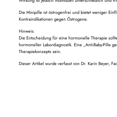
Wirkung ist jedoch individuell unterschiedlich und tr
Die Minipille ist östrogenfrei und bietet weniger Ei
Kontraindikationen gegen Östrogene.
Hinweis:
Die Entscheidung für eine hormonelle Therapie sollte
hormoneller Labordiagnostik. Eine „Anti-Baby-Pille geg
Therapiekonzepts sein.
Dieser Artikel wurde verfasst von Dr. Karin Beyer, F