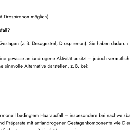
mit Drospirenon möglich)
fall?
 Gestagen (z. B. Desogestrel, Drospirenon). Sie haben dadurch
e gewisse antiandrogene Aktivität besitzt – jedoch vermutlich w
sinnvolle Alternative darstellen, z. B. bei:
 hormonell bedingtem Haarausfall – insbesondere bei nachwei
sind Präparate mit antiandrogener Gestagenkomponente wie Die