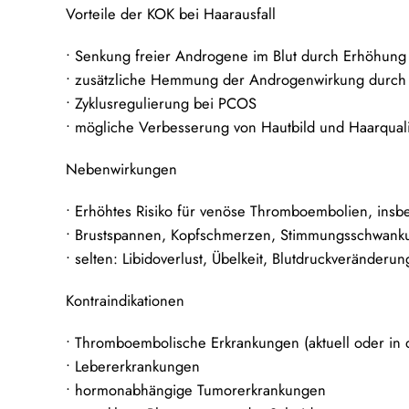
Vorteile der KOK bei Haarausfall
• Senkung freier Androgene im Blut durch Erhöhun
• zusätzliche Hemmung der Androgenwirkung durch
• Zyklusregulierung bei PCOS
• mögliche Verbesserung von Hautbild und Haarqual
Nebenwirkungen
• Erhöhtes Risiko für venöse Thromboembolien, insb
• Brustspannen, Kopfschmerzen, Stimmungsschwank
• selten: Libidoverlust, Übelkeit, Blutdruckveränderu
Kontraindikationen
• Thromboembolische Erkrankungen (aktuell oder in 
• Lebererkrankungen
• hormonabhängige Tumorerkrankungen