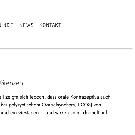
TUNDE
NEWS
KONTAKT
 Grenzen
ll zeigte sich jedoch, dass orale Kontrazeptiva auch
. bei polyzystischem Ovarialsyndrom, PCOS) von
l) und ein Gestagen – und wirken somit doppelt auf