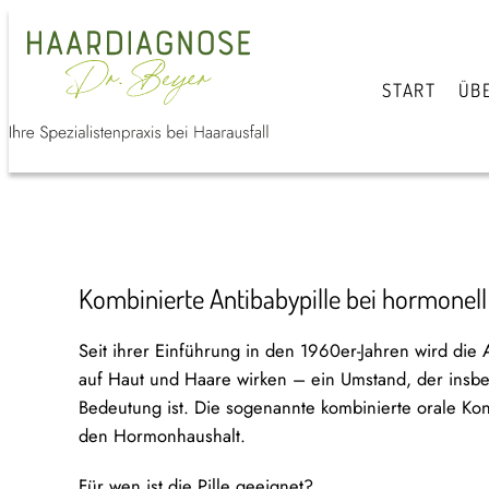
START
ÜB
Kombinierte Antibabypille bei hormonell
Seit ihrer Einführung in den 1960er-Jahren wird die 
auf Haut und Haare wirken – ein Umstand, der insbe
Bedeutung ist. Die sogenannte kombinierte orale Kon
den Hormonhaushalt.
Für wen ist die Pille geeignet?