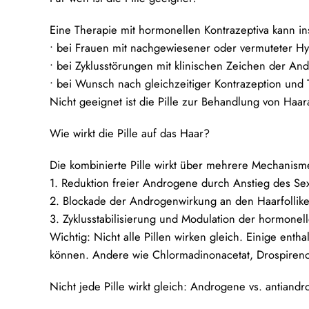
Eine Therapie mit hormonellen Kontrazeptiva kann i
• bei Frauen mit nachgewiesener oder vermuteter H
• bei Zyklusstörungen mit klinischen Zeichen der An
• bei Wunsch nach gleichzeitiger Kontrazeption un
Nicht geeignet ist die Pille zur Behandlung von Haar
Wie wirkt die Pille auf das Haar?
Die kombinierte Pille wirkt über mehrere Mechanism
1.
Reduktion freier Androgene
durch Anstieg des Sex
2.
Blockade der Androgenwirkung
an den Haarfollike
3.
Zyklusstabilisierung
und Modulation der hormonel
Wichtig: Nicht alle Pillen wirken gleich. Einige en
können. Andere wie Chlormadinonacetat, Drospireno
Nicht jede Pille wirkt gleich: Androgene vs. antian