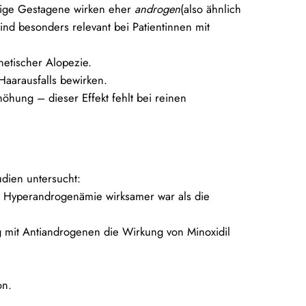
Einige Gestagene wirken eher
androgen
(also ähnlich
d besonders relevant bei Patientinnen mit
etischer Alopezie.
aarausfalls bewirken.
öhung – dieser Effekt fehlt bei reinen
udien untersucht:
hne Hyperandrogenämie wirksamer war als die
 mit Antiandrogenen die Wirkung von Minoxidil
on.