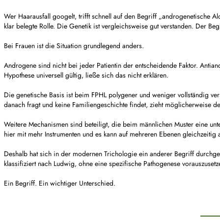
Wer Haarausfall googelt, trifft schnell auf den Begriff „androgenetische A
klar belegte Rolle. Die Genetik ist vergleichsweise gut verstanden. Der Begr
Bei Frauen ist die Situation grundlegend anders.
Androgene sind nicht bei jeder Patientin der entscheidende Faktor. Antia
Hypothese universell gültig, ließe sich das nicht erklären.
Die genetische Basis ist beim FPHL polygener und weniger vollständig ve
danach fragt und keine Familiengeschichte findet, zieht möglicherweise de
Weitere Mechanismen sind beteiligt, die beim männlichen Muster eine unte
hier mit mehr Instrumenten und es kann auf mehreren Ebenen gleichzeitig 
Deshalb hat sich in der modernen Trichologie ein anderer Begriff durchgese
klassifiziert nach Ludwig, ohne eine spezifische Pathogenese vorauszusetze
Ein Begriff. Ein wichtiger Unterschied.