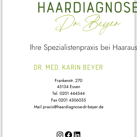
DR. MED. KARIN BEYER
Frankenstr. 270
45134 Essen
Tel.
0201 444544
Fax
0201 4306035
Mail
praxis@haardiagnose-dr-beyer.de