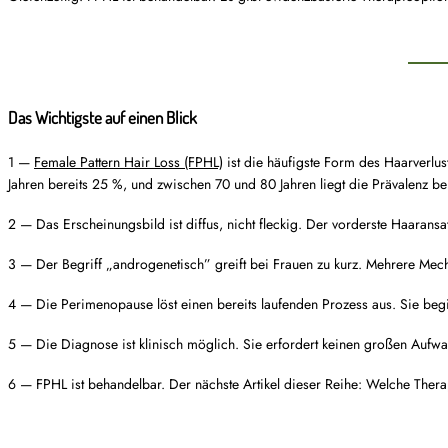
Das Wichtigste auf einen Blick
1 —
Female Pattern Hair Loss (FPHL)
ist die häufigste Form des Haarverlus
Jahren bereits 25 %, und zwischen 70 und 80 Jahren liegt die Prävalenz b
2 — Das Erscheinungsbild ist diffus, nicht fleckig. Der vorderste Haaransat
3 — Der Begriff „androgenetisch” greift bei Frauen zu kurz. Mehrere Mech
4 — Die Perimenopause löst einen bereits laufenden Prozess aus. Sie begin
5 — Die Diagnose ist klinisch möglich. Sie erfordert keinen großen Aufwan
6 — FPHL ist behandelbar. Der nächste Artikel dieser Reihe: Welche Ther