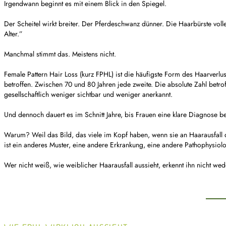
Irgendwann beginnt es mit einem Blick in den Spiegel.
Der Scheitel wirkt breiter. Der Pferdeschwanz dünner. Die Haarbürste vo
Alter.”
Manchmal stimmt das. Meistens nicht.
Female Pattern Hair Loss (kurz FPHL) ist die häufigste Form des Haarverlu
betroffen. Zwischen 70 und 80 Jahren jede zweite. Die absolute Zahl betro
gesellschaftlich weniger sichtbar und weniger anerkannt.
Und dennoch dauert es im Schnitt Jahre, bis Frauen eine klare Diagnose
Warum? Weil das Bild, das viele im Kopf haben, wenn sie an Haarausfall 
ist ein anderes Muster, eine andere Erkrankung, eine andere Pathophysiolo
Wer nicht weiß, wie weiblicher Haarausfall aussieht, erkennt ihn nicht we