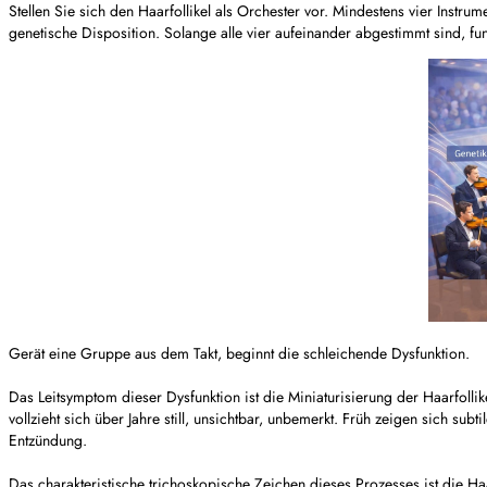
Stellen Sie sich den Haarfollikel als Orchester vor. Mindestens vier In
genetische Disposition. Solange alle vier aufeinander abgestimmt sind, f
Gerät eine Gruppe aus dem Takt, beginnt die schleichende Dysfunktion.
Das Leitsymptom dieser Dysfunktion ist die Miniaturisierung der Haarfollik
vollzieht sich über Jahre still, unsichtbar, unbemerkt. Früh zeigen sich s
Entzündung.
Das charakteristische trichoskopische Zeichen dieses Prozesses ist die Ha