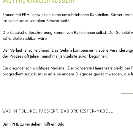
WIE FPHL WIRKLICH AUSSIEHT
Frauen mit FPHL entwickeln keine umschriebenen Kahlstellen. Sie verlieren 
frontalem oder lateralem Schwerpunkt.
Die klassische Beschreibung kommt von Patientinnen selbst: Der Scheitel 
kahle Stelle sichtbar wäre.
Der Verlauf ist schleichend. Das Gehirn kompensiert visuelle Veränderungen
der Prozess oft Jahre, manchmal Jahrzehnte zuvor begonnen.
Ein diagnostisch wichtiges Merkmal: Der vorderste Haaransatz bleibt bei FP
progredient zurück, muss an eine andere Diagnose gedacht werden, die fr
WAS IM FOLLIKEL PASSIERT: DAS ORCHESTER-MODELL
Um FPHL zu verstehen, hilft ein Bild.