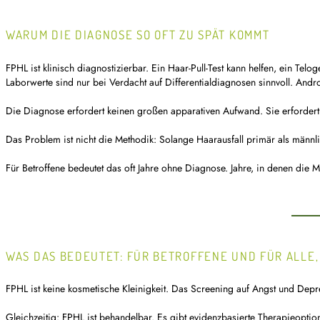
WARUM DIE DIAGNOSE SO OFT ZU SPÄT KOMMT
FPHL ist klinisch diagnostizierbar. Ein Haar-Pull-Test kann helfen, ein Telo
Laborwerte sind nur bei Verdacht auf Differentialdiagnosen sinnvoll. Andro
Die Diagnose erfordert keinen großen apparativen Aufwand. Sie erfordert
Das Problem ist nicht die Methodik: Solange Haarausfall primär als männl
Für Betroffene bedeutet das oft Jahre ohne Diagnose. Jahre, in denen die Mi
WAS DAS BEDEUTET: FÜR BETROFFENE UND FÜR ALLE,
FPHL ist keine kosmetische Kleinigkeit. Das Screening auf Angst und Depres
Gleichzeitig: FPHL ist behandelbar. Es gibt evidenzbasierte Therapieoption