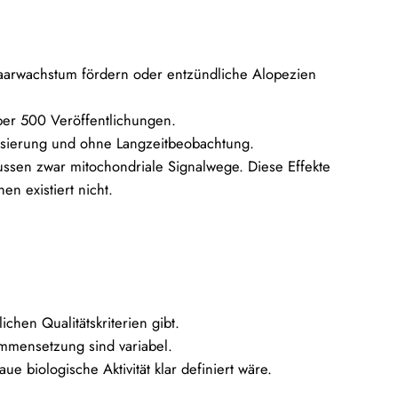
 Haarwachstum fördern oder entzündliche Alopezien
ber 500 Veröffentlichungen.
disierung und ohne Langzeitbeobachtung.
ussen zwar mitochondriale Signalwege. Diese Effekte
n existiert nicht.
chen Qualitätskriterien gibt.
ammensetzung sind variabel.
e biologische Aktivität klar definiert wäre.