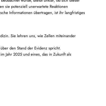
eobachtet wurde, bleibt unklar, ob sich dieser
en sie potenziell unerwartete Reaktionen
e Informationen übertragen, ist ihr langfristiges
zin. Sie lehren uns, wie Zellen miteinander
über den Stand der Evidenz spricht.
m Jahr 2025 und eines, das in Zukunft als