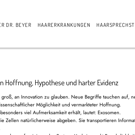
ER DR. BEYER
HAARERKRANKUNGEN
HAARSPRECHS
n Hoffnung, Hypothese und harter Evidenz
groß, an Innovation zu glauben. Neue Begriffe tauchen auf, 
enschaftlicher Möglichkeit und vermarkteter Hoffnung.
 besonders viel Aufmerksamkeit erhält, lautet:
Exosomen
.
die Zellen natürlicherweise abgeben. Sie transportieren Inform
.