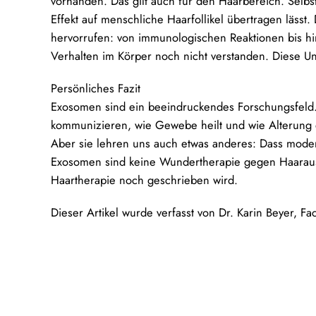
vorhanden. Das gilt auch für den Haarbereich. Selbs
Effekt auf menschliche Haarfollikel übertragen läss
hervorrufen: von immunologischen Reaktionen bis hi
Verhalten im Körper noch nicht verstanden. Diese Un
Persönliches Fazit
Exosomen sind ein beeindruckendes Forschungsfeld. 
kommunizieren, wie Gewebe heilt und wie Alterung e
Aber sie lehren uns auch etwas anderes: Dass moder
Exosomen sind keine Wundertherapie gegen Haarausfal
Haartherapie noch geschrieben wird.
Dieser Artikel wurde verfasst von Dr. Karin Beyer, F