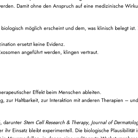
 werden. Damit ohne den Anspruch auf eine medizinische Wirk
biologisch möglich erscheint und dem, was klinisch belegt ist
ination ersetzt keine Evidenz.
Exosomen angeführt werden, klingen vertraut.
 therapeutischer Effekt beim Menschen ableiten.
g, zur Haltbarkeit, zur Interaktion mit anderen Therapien – und
5, darunter
Stem Cell Research & Therapy
,
Journal of Dermatolog
hr Einsatz bleibt experimentell. Die biologische Plausibilität i