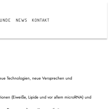
TUNDE
NEWS
KONTAKT
neue Technologien, neue Versprechen und
ationen (Eiweiße, Lipide und vor allem microRNA) und