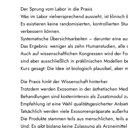
Der Sprung vom Labor in die Praxis
Was im Labor vielversprechend aussieht, ist klinisch b
Es existieren keine randomisierten, kontrollierten
verbessern können.
Systematische Übersichtsarbeiten – darunter eine a
Das Ergebnis: weniger als zehn Humanstudien, alle 
Auch auf wissenschaftlichen Kongressen wird der Fo
sind aber ausschließlich in präklinischen Modellen 
Kurz gesagt: Die Idee ist biologisch plausibel, aber 
Die Praxis hinkt der Wissenschaft hinterher
Trotzdem werden Exosomen in der ästhetischen Medi
Behandlungen sind kostenintensiv als Zusatzmodul z
Empfehlung ist eine Wahl qualitätsgesicherter Anbiete
Tatsächlich werden viele Exosomenpräparate außerha
Die Produkte stammen teils aus menschlichen, teils a
Und: Es gibt bislang
keine Zulassung
als Arzneimitte