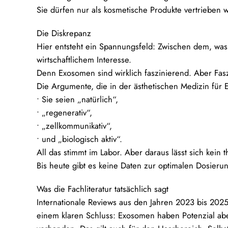
Sie dürfen nur als kosmetische Produkte vertrieben
Die Diskrepanz
Hier entsteht ein Spannungsfeld: Zwischen dem, was 
wirtschaftlichem Interesse.
Denn Exosomen sind wirklich faszinierend. Aber Fasz
Die Argumente, die in der ästhetischen Medizin für 
• Sie seien „natürlich“,
• „regenerativ“,
• „zellkommunikativ“,
• und „biologisch aktiv“.
All das stimmt im Labor. Aber daraus lässt sich kein
Bis heute gibt es keine Daten zur optimalen Dosierun
Was die Fachliteratur tatsächlich sagt
Internationale Reviews aus den Jahren 2023 bis 202
einem klaren Schluss: Exosomen haben Potenzial aber i