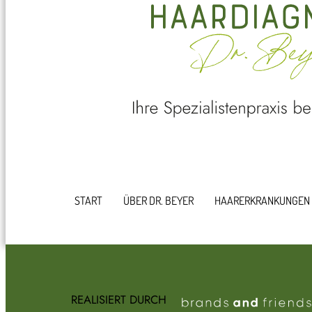
START
ÜBER DR. BEYER
HAARERKRANKUNGEN
REALISIERT DURCH