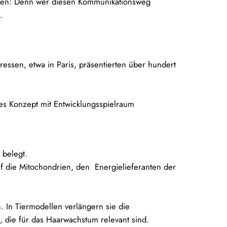
keiten: Denn wer diesen Kommunikationsweg
.
ressen, etwa in Paris, präsentierten über hundert
es Konzept mit Entwicklungsspielraum
 belegt.
uf die Mitochondrien, den Energielieferanten der
 In Tiermodellen verlängern sie die
, die für das Haarwachstum relevant sind.