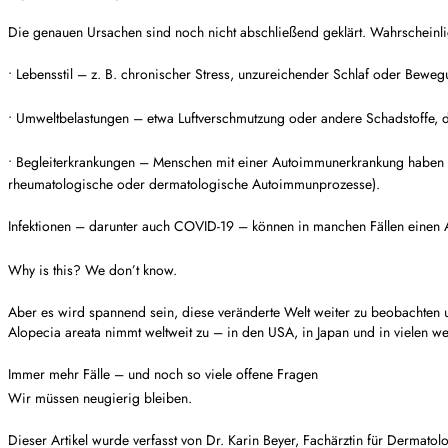
Die genauen Ursachen sind noch nicht abschließend geklärt. Wahrscheinl
•
Lebensstil
– z. B. chronischer Stress, unzureichender Schlaf oder Bew
•
Umweltbelastungen
– etwa Luftverschmutzung oder andere Schadstoffe, d
•
Begleiterkrankungen
– Menschen mit einer Autoimmunerkrankung haben oft
rheumatologische oder dermatologische Autoimmunprozesse).
Infektionen – darunter auch COVID-19 – können in manchen Fällen einen 
Why is this? We don’t know.
Aber es wird spannend sein, diese veränderte Welt weiter zu beobachten u
Alopecia areata nimmt weltweit zu – in den USA, in Japan und in vielen w
Immer mehr Fälle – und noch so viele offene Fragen
Wir müssen neugierig bleiben.
Dieser Artikel wurde verfasst von Dr. Karin Beyer, Fachärztin für Dermato